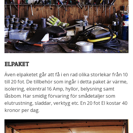
ELPAKET
Även elpaketet går att få i en rad olika storlekar från 10
till 20 fot. De tillbehör som ingår i detta paket är värme,
isolering, elcentral 16 Amp, hyllor, belysning samt
låsbom. Har smidig förvaring för smådetaljer som
elutrustning, sladdar, verktyg etc. En 20 fot El kostar 40
kronor per dag.