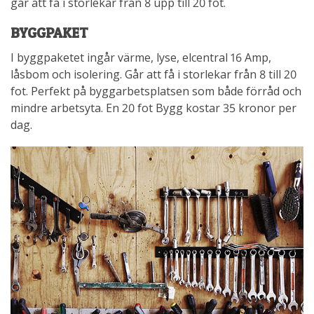
går att få i storlekar från 8 upp till 20 fot.
BYGGPAKET
I byggpaketet ingår värme, lyse, elcentral 16 Amp,
låsbom och isolering. Går att få i storlekar från 8 till 20
fot. Perfekt på byggarbetsplatsen som både förråd och
mindre arbetsyta. En 20 fot Bygg kostar 35 kronor per
dag.