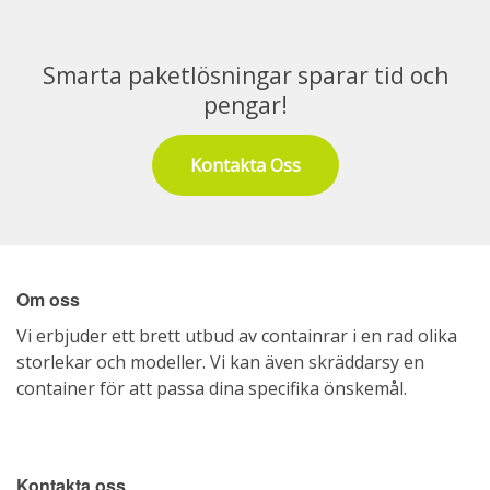
Smarta paketlösningar sparar tid och
pengar!
Kontakta Oss
Om oss
Vi erbjuder ett brett utbud av containrar i en rad olika
storlekar och modeller. Vi kan även skräddarsy en
container för att passa dina specifika önskemål.
Kontakta oss