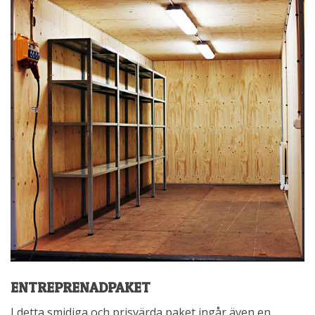
ENTREPRENADPAKET
I detta smidiga och prisvärda paket ingår även en