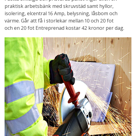
praktisk arbetsbänk med skruvstäd samt hyllor,
isolering, elcentral 16 Amp, belysning, låsbom och
värme. Går att få i storlekar mellan 10 och 20 fot
och en 20 fot Entreprenad kostar 42 kronor per dag.