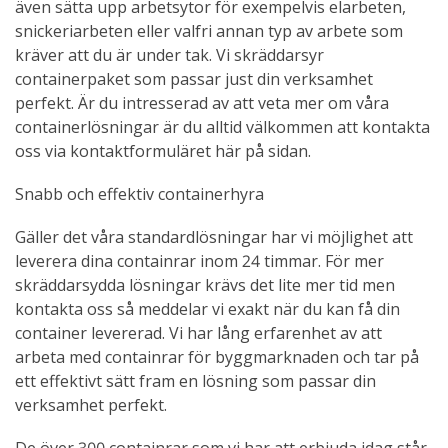
även sätta upp arbetsytor för exempelvis elarbeten,
snickeriarbeten eller valfri annan typ av arbete som
kräver att du är under tak. Vi skräddarsyr
containerpaket som passar just din verksamhet
perfekt. Är du intresserad av att veta mer om våra
containerlösningar är du alltid välkommen att kontakta
oss via kontaktformuläret här på sidan.
Snabb och effektiv containerhyra
Gäller det våra standardlösningar har vi möjlighet att
leverera dina containrar inom 24 timmar. För mer
skräddarsydda lösningar krävs det lite mer tid men
kontakta oss så meddelar vi exakt när du kan få din
container levererad. Vi har lång erfarenhet av att
arbeta med containrar för byggmarknaden och tar på
ett effektivt sätt fram en lösning som passar din
verksamhet perfekt.