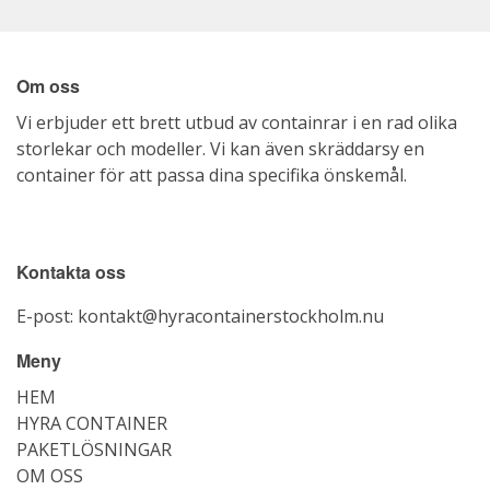
Om oss
Vi erbjuder ett brett utbud av containrar i en rad olika
storlekar och modeller. Vi kan även skräddarsy en
container för att passa dina specifika önskemål.
Kontakta oss
E-post:
kontakt@hyracontainerstockholm.nu
Meny
HEM
HYRA CONTAINER
PAKETLÖSNINGAR
OM OSS