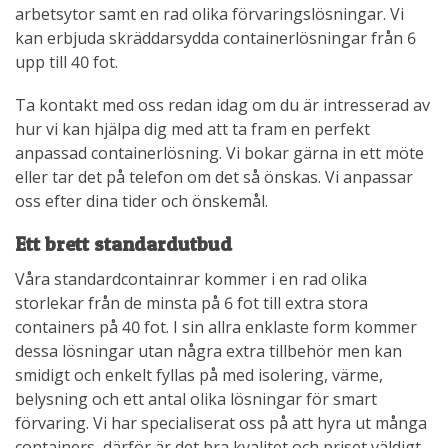
arbetsytor samt en rad olika förvaringslösningar. Vi
kan erbjuda skräddarsydda containerlösningar från 6
upp till 40 fot.
Ta kontakt med oss redan idag om du är intresserad av
hur vi kan hjälpa dig med att ta fram en perfekt
anpassad containerlösning. Vi bokar gärna in ett möte
eller tar det på telefon om det så önskas. Vi anpassar
oss efter dina tider och önskemål.
Ett brett standardutbud
Våra standardcontainrar kommer i en rad olika
storlekar från de minsta på 6 fot till extra stora
containers på 40 fot. I sin allra enklaste form kommer
dessa lösningar utan några extra tillbehör men kan
smidigt och enkelt fyllas på med isolering, värme,
belysning och ett antal olika lösningar för smart
förvaring. Vi har specialiserat oss på att hyra ut många
containers, därför är det bra kvalitet och priset väldigt