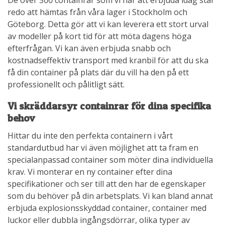
De över 300 containrar som vi har att erbjuda idag står
redo att hämtas från våra lager i Stockholm och
Göteborg. Detta gör att vi kan leverera ett stort urval
av modeller på kort tid för att möta dagens höga
efterfrågan. Vi kan även erbjuda snabb och
kostnadseffektiv transport med kranbil för att du ska
få din container på plats där du vill ha den på ett
professionellt och pålitligt sätt.
Vi skräddarsyr containrar för dina specifika
behov
Hittar du inte den perfekta containern i vårt
standardutbud har vi även möjlighet att ta fram en
specialanpassad container som möter dina individuella
krav. Vi monterar en ny container efter dina
specifikationer och ser till att den har de egenskaper
som du behöver på din arbetsplats. Vi kan bland annat
erbjuda explosionsskyddad container, container med
luckor eller dubbla ingångsdörrar, olika typer av