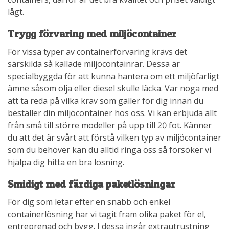
lågt.
Trygg förvaring med miljöcontainer
För vissa typer av containerförvaring krävs det
särskilda så kallade miljöcontainrar. Dessa är
specialbyggda för att kunna hantera om ett miljöfarligt
ämne såsom olja eller diesel skulle läcka. Var noga med
att ta reda på vilka krav som gäller för dig innan du
beställer din miljöcontainer hos oss. Vi kan erbjuda allt
från små till större modeller på upp till 20 fot. Känner
du att det är svårt att förstå vilken typ av miljöcontainer
som du behöver kan du alltid ringa oss så försöker vi
hjälpa dig hitta en bra lösning.
Smidigt med färdiga paketlösningar
För dig som letar efter en snabb och enkel
containerlösning har vi tagit fram olika paket för el,
entreprenad och bygg. I dessa ingår extrautrustning